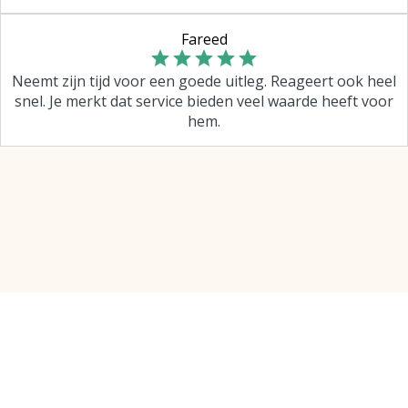
Fareed
Neemt zijn tijd voor een goede uitleg. Reageert ook heel
snel. Je merkt dat service bieden veel waarde heeft voor
hem.