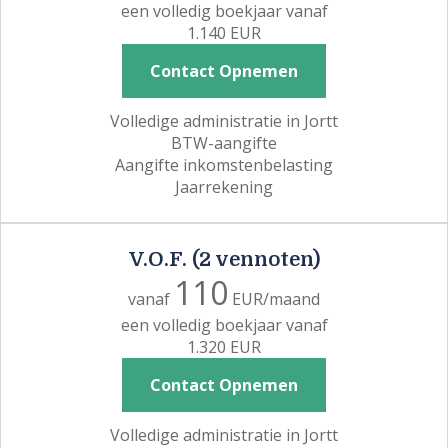
een volledig boekjaar vanaf
1.140 EUR
Contact Opnemen
Volledige administratie in Jortt
BTW-aangifte
Aangifte inkomstenbelasting
Jaarrekening
V.O.F. (2 vennoten)
110
vanaf
EUR/maand
een volledig boekjaar vanaf
1.320 EUR
Contact Opnemen
Volledige administratie in Jortt